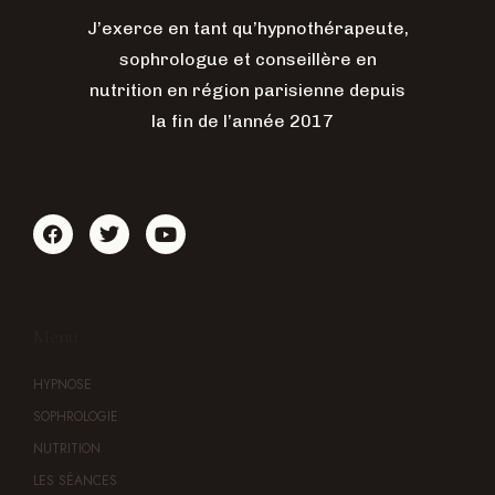
J’exerce en tant qu’hypnothérapeute,
sophrologue et conseillère en
nutrition en région parisienne depuis
la fin de l’année 2017
Menu
HYPNOSE
SOPHROLOGIE
NUTRITION
LES SÉANCES